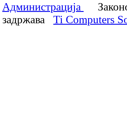
Администрација
Законом
задржава
Ti Computers So