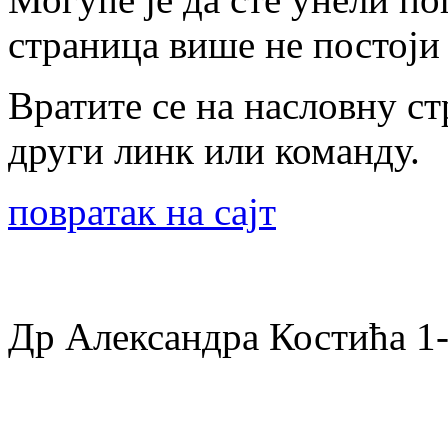
страница више не постоји 
Вратите се на насловну ст
други линк или команду.
повратак на сајт
Др Александра Костића 