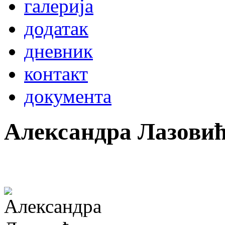
галерија
додатак
дневник
контакт
документа
Александра Лазови