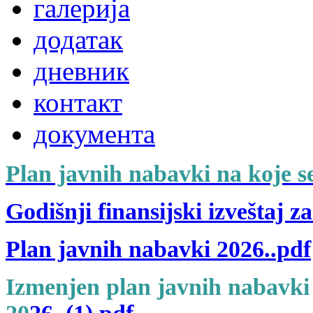
галерија
додатак
дневник
контакт
документа
Plan javnih nabavki na koje s
Godišnji finansijski izveštaj z
Plan javnih nabavki 2026..pdf
Izmenjen plan javnih nabavki