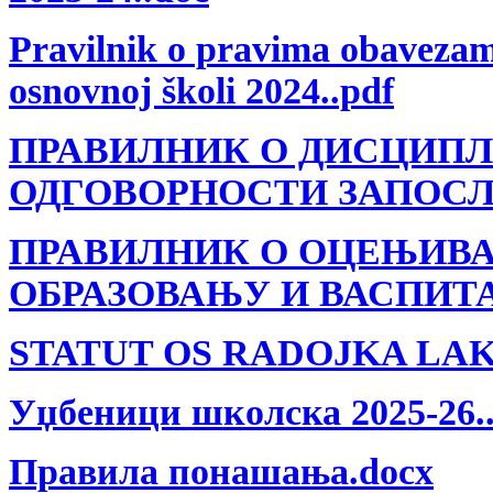
Pravilnik o pravima obavezam
osnovnoj školi 2024..pdf
ПРАВИЛНИК О ДИСЦИПЛ
ОДГОВОРНОСТИ ЗАПОСЛЕ
ПРАВИЛНИК О ОЦЕЊИВ
ОБРАЗОВАЊУ И ВАСПИТА
STATUT OS RADOJKA LAK
Уџбеници школска 2025-26.
Правила понашања.docx