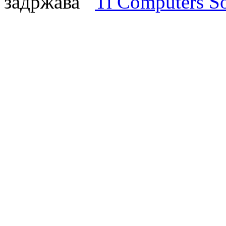
задржава
Ti Computers So