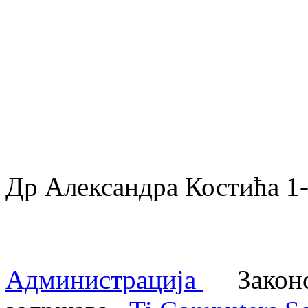
Др Александра Костића 
Администрација
Законом