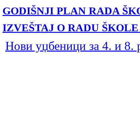
GODIŠNJI PLAN RADA ŠKOL
IZVEŠTAJ O RADU ŠKOLE 2
Нови уџбеници за 4. и 8.