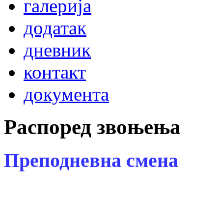
галерија
додатак
дневник
контакт
документа
Распоред звоњења
Преподневна смена