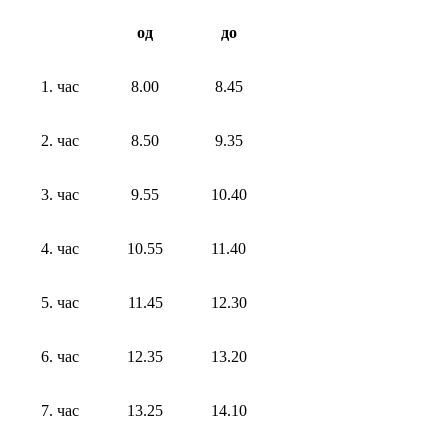
од
до
1. час
8.00
8.45
2. час
8.50
9.35
3. час
9.55
10.40
4. час
10.55
11.40
5. час
11.45
12.30
6. час
12.35
13.20
7. час
13.25
14.10